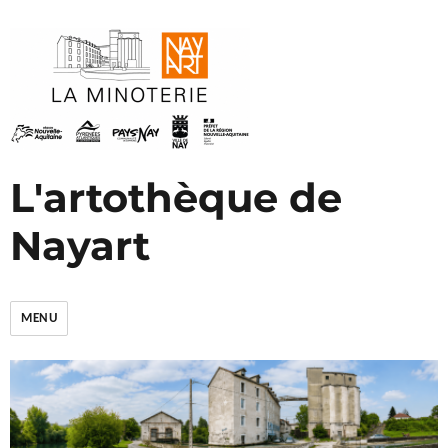
L'artothèque de
Nayart
MENU