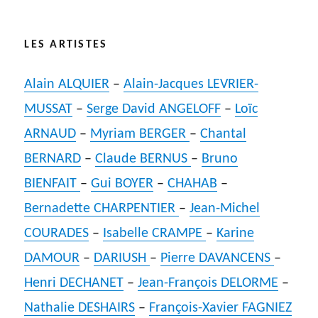
LES ARTISTES
Alain ALQUIER
–
Alain-Jacques LEVRIER-
MUSSAT
–
Serge David ANGELOFF
–
Loïc
ARNAUD
–
Myriam BERGER
–
Chantal
BERNARD
–
Claude BERNUS
–
Bruno
BIENFAIT
–
Gui BOYER
–
CHAHAB
–
Bernadette CHARPENTIER
–
Jean-Michel
COURADES
–
Isabelle CRAMPE
–
Karine
DAMOUR
–
DARIUSH
–
Pierre DAVANCENS
–
Henri DECHANET
–
Jean-François DELORME
–
Nathalie DESHAIRS
–
François-Xavier FAGNIEZ