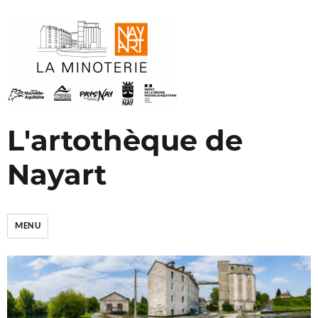
L'artothèque de
Nayart
MENU