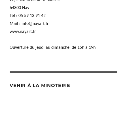
22, chemin de la Minoterie
64800 Nay
Tél : 05 59 13 91 42
Mail :
info@nayart.fr
www.nayart.fr
Ouverture du jeudi au dimanche, de 15h à 19h
VENIR À LA MINOTERIE