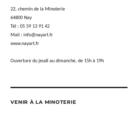
22, chemin de la Minoterie
64800 Nay
Tél : 05 59 13 91 42
Mail :
info@nayart.fr
www.nayart.fr
Ouverture du jeudi au dimanche, de 15h à 19h
VENIR À LA MINOTERIE