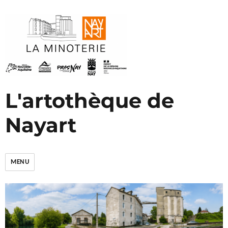
L'artothèque de
Nayart
MENU