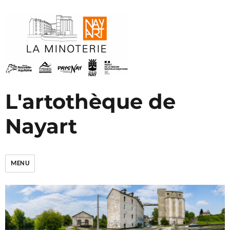
L'artothèque de
Nayart
MENU