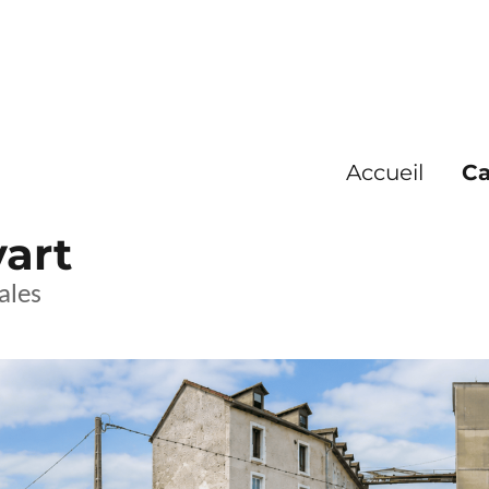
Accueil
Ca
yart
ales