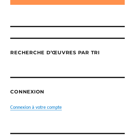
du
produit
RECHERCHE D’ŒUVRES PAR TRI
CONNEXION
Connexion à votre compte