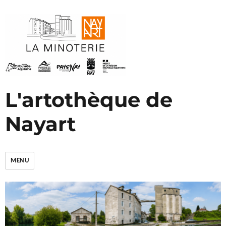
L'artothèque de
Nayart
MENU