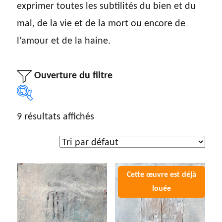
exprimer toutes les subtilités du bien et du
mal, de la vie et de la mort ou encore de
l’amour et de la haine.
Ouverture du filtre
9 résultats affichés
Sélection par artiste
Sélection par artiste
Type d'œuvre
Dessin
(5)
Gravure
(7)