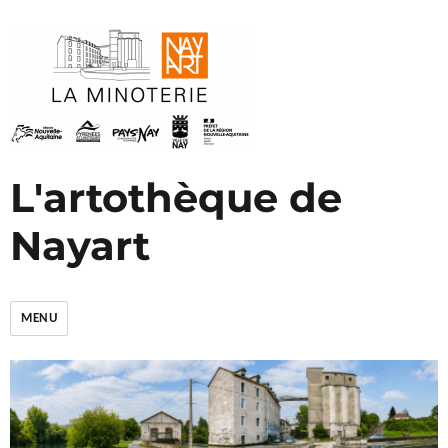
L'artothèque de
Nayart
MENU