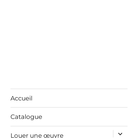
Accueil
Catalogue
ouvrir
Louer une œuvre