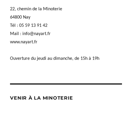
22, chemin de la Minoterie
64800 Nay
Tél : 05 59 13 91 42
Mail :
info@nayart.fr
www.nayart.fr
Ouverture du jeudi au dimanche, de 15h à 19h
VENIR À LA MINOTERIE