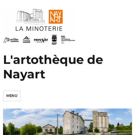
L'artothèque de
Nayart
MENU