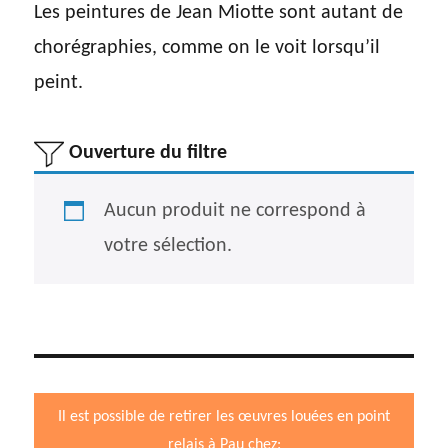
Les peintures de Jean Miotte sont autant de
chorégraphies, comme on le voit lorsqu’il
peint.
Ouverture du filtre
Aucun produit ne correspond à
votre sélection.
Il est possible de retirer les œuvres louées en point
relais à Pau chez: