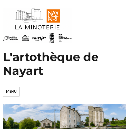
L'artothèque de
Nayart
MENU