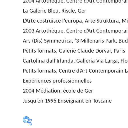
2004 Artothèque, Centre d’Art Contemporai
La Galerie Bleu, Riscle, Ger
L’Arte costruisce l’europa, Arte Struktura, M
2003 Artothèque, Centre d’Art Contemporai
Ars (Dis) Symmetrica, ‘3 Millenaris Park, Bu
Petits formats, Galerie Claude Dorval, Paris
Cartolina dall’Irlanda, Galleria Via Larga, Fl
Petits formats, Centre d’Art Contemporain 
Expériences professionnelles
2004 Médiation, école de Ger
Jusqu’en 1996 Enseignant en Toscane