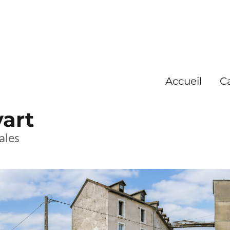
Accueil
C
yart
ales