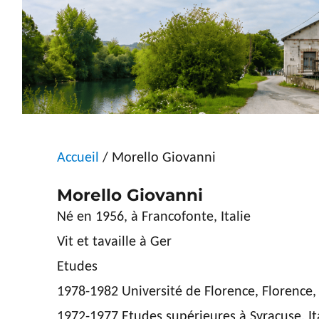
Accueil
/ Morello Giovanni
Morello Giovanni
Né en 1956, à Francofonte, Italie
Vit et tavaille à Ger
Etudes
1978-1982 Université de Florence, Florence, 
1972-1977 Etudes supérieures à Syracuse, It