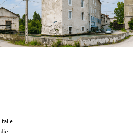
Italie
alie