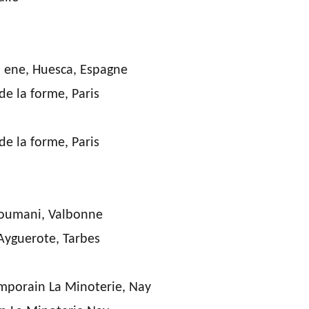
la ene, Huesca, Espagne
e la forme, Paris
e la forme, Paris
Loumani, Valbonne
Ayguerote, Tarbes
emporain La Minoterie, Nay