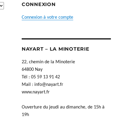
CONNEXION
Connexion à votre compte
NAYART – LA MINOTERIE
22, chemin de la Minoterie
64800 Nay
Tél : 05 59 13 91 42
Mail :
info@nayart.fr
www.nayart.fr
Ouverture du jeudi au dimanche, de 15h à
19h