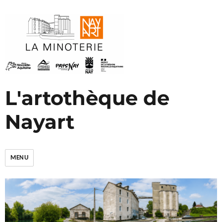
L'artothèque de
Nayart
MENU