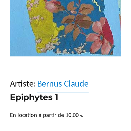
Artiste:
Bernus Claude
Epiphytes 1
En location à partir de
10,00
€