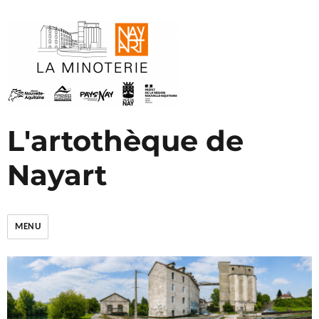
L'artothèque de
Nayart
MENU