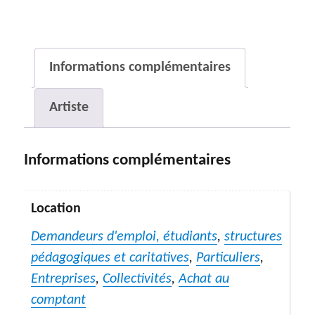
Fireflies
(lucioles)
Informations complémentaires
Artiste
Informations complémentaires
Location
Demandeurs d'emploi, étudiants
,
structures
pédagogiques et caritatives
,
Particuliers
,
Entreprises
,
Collectivités
,
Achat au
comptant