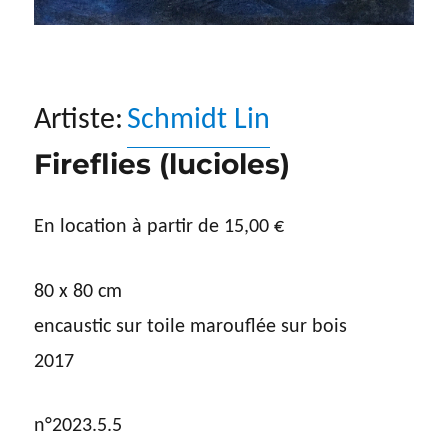
Artiste:
Schmidt Lin
Fireflies (lucioles)
En location à partir de
15,00
€
80 x 80 cm
encaustic sur toile marouflée sur bois
2017
n°2023.5.5