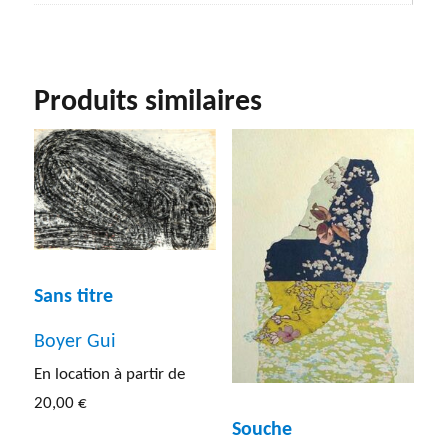
Produits similaires
Sans titre
Boyer Gui
En location à partir de
20,00
€
Souche
Ce