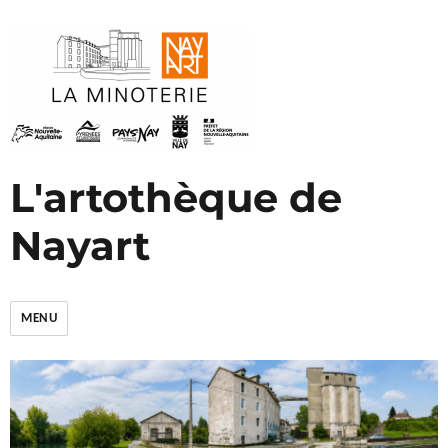
L'artothèque de
Nayart
MENU