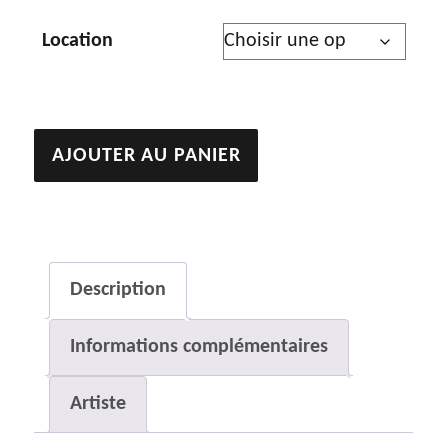
Location
quantité
AJOUTER AU PANIER
de
L'essaim
Description
Informations complémentaires
Artiste