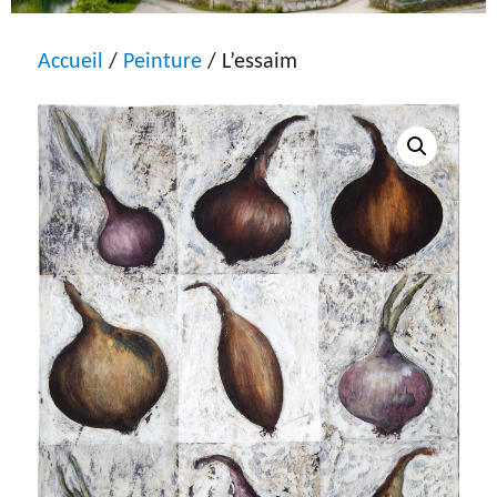
Accueil
/
Peinture
/ L’essaim