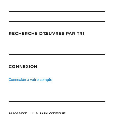
produit
RECHERCHE D’ŒUVRES PAR TRI
CONNEXION
Connexion à votre compte
NAYART – LA MINOTERIE