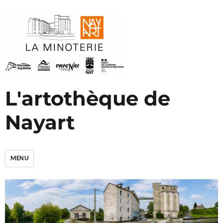
L'artothèque de
Nayart
MENU