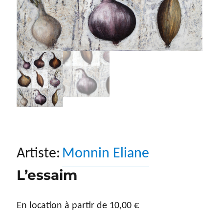
Artiste:
Monnin Eliane
L’essaim
En location à partir de
10,00
€