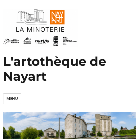
L'artothèque de
Nayart
MENU