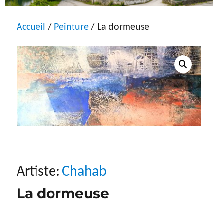
Accueil
/
Peinture
/ La dormeuse
Artiste:
Chahab
La dormeuse