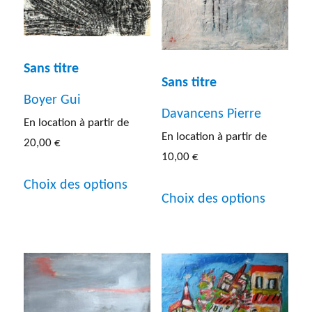
Sans titre
Sans titre
Boyer Gui
Davancens Pierre
En location à partir de
En location à partir de
20,00
€
10,00
€
Ce
Ce
Choix des options
produit
Choix des options
produit
a
a
plusieurs
plusieur
variations.
variatio
Les
Les