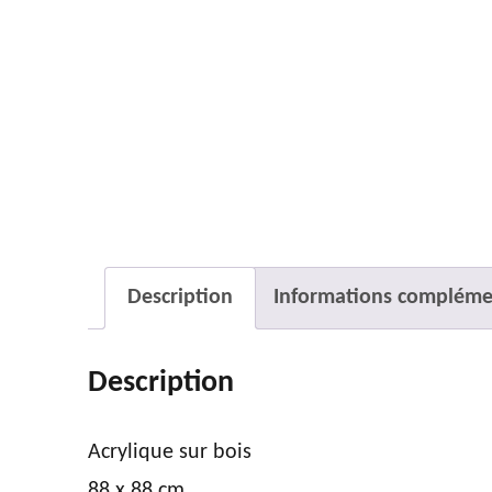
Description
Informations compléme
Description
Acrylique sur bois
88 x 88 cm