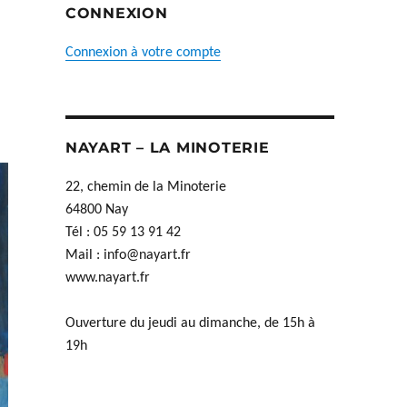
CONNEXION
Connexion à votre compte
NAYART – LA MINOTERIE
22, chemin de la Minoterie
64800 Nay
Tél : 05 59 13 91 42
Mail :
info@nayart.fr
www.nayart.fr
Ouverture du jeudi au dimanche, de 15h à
19h