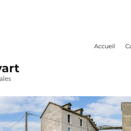
Accueil
C
yart
ales