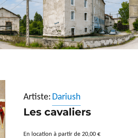
Artiste:
Dariush
Les cavaliers
En location à partir de
20,00
€