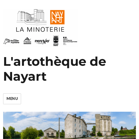
L'artothèque de
Nayart
MENU