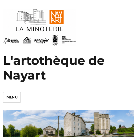
L'artothèque de
Nayart
MENU