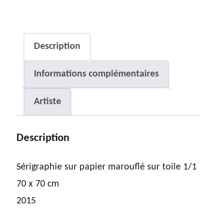
Matin
bleu
Description
Informations complémentaires
Artiste
Description
Sérigraphie sur papier marouflé sur toile 1/1
70 x 70 cm
2015