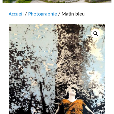
Accueil
/
Photographie
/ Matin bleu