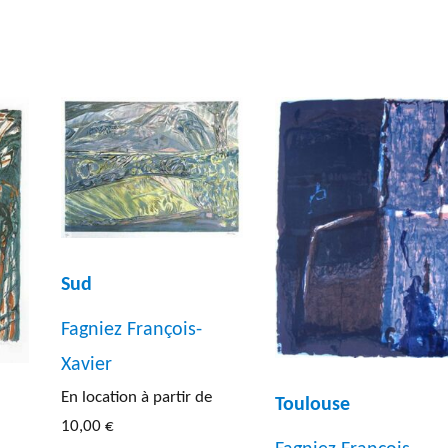
Sud
Fagniez François-
Xavier
En location à partir de
Toulouse
10,00
€