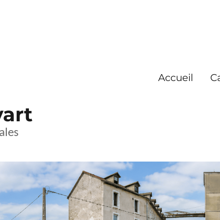
Accueil
C
yart
ales