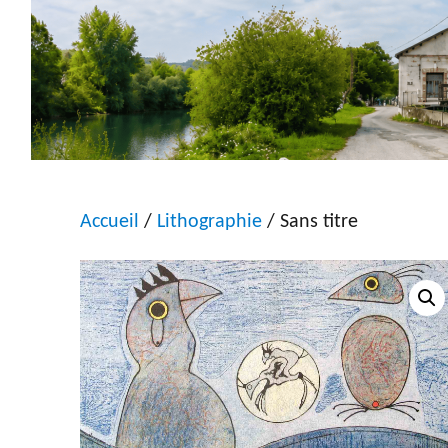
Accueil
/
Lithographie
/ Sans titre