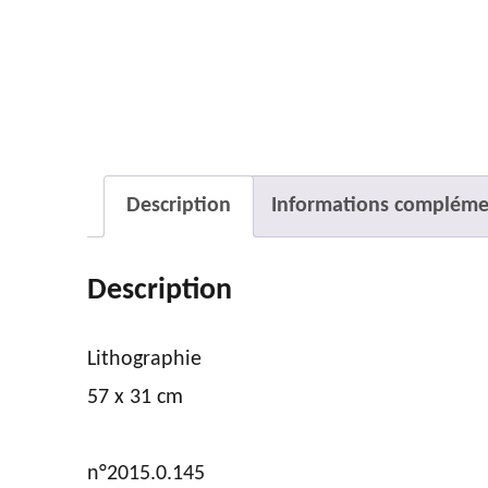
Description
Informations compléme
Description
Lithographie
57 x 31 cm
n°2015.0.145