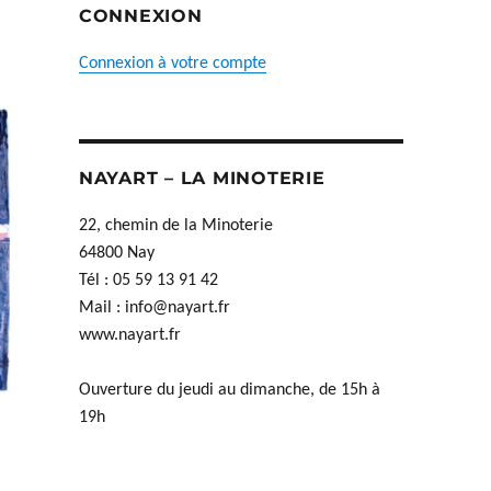
CONNEXION
Connexion à votre compte
NAYART – LA MINOTERIE
22, chemin de la Minoterie
64800 Nay
Tél : 05 59 13 91 42
Mail :
info@nayart.fr
www.nayart.fr
Ouverture du jeudi au dimanche, de 15h à
19h