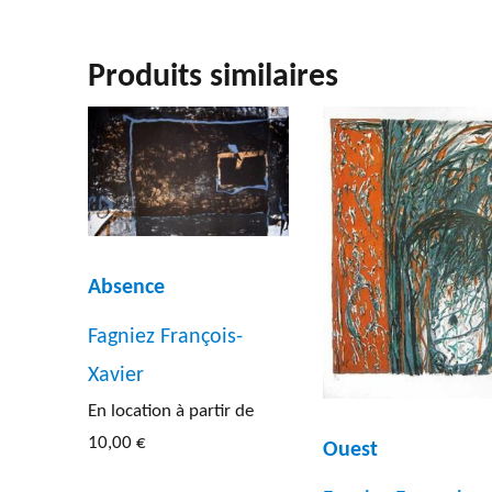
Produits similaires
Absence
Fagniez François-
Xavier
En location à partir de
10,00
€
Ouest
Ce