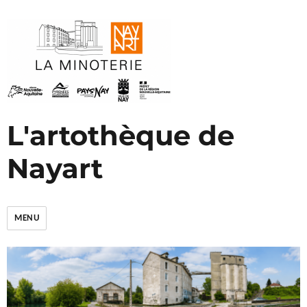
L'artothèque de
Nayart
MENU