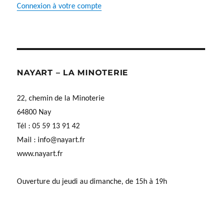
Connexion à votre compte
NAYART – LA MINOTERIE
22, chemin de la Minoterie
64800 Nay
Tél : 05 59 13 91 42
Mail :
info@nayart.fr
www.nayart.fr
Ouverture du jeudi au dimanche, de 15h à 19h