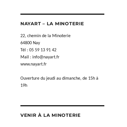
NAYART – LA MINOTERIE
22, chemin de la Minoterie
64800 Nay
Tél : 05 59 13 91 42
Mail :
info@nayart.fr
www.nayart.fr
Ouverture du jeudi au dimanche, de 15h à
19h
VENIR À LA MINOTERIE