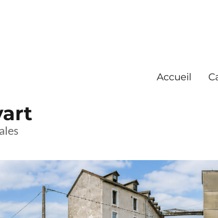
Accueil
C
yart
ales