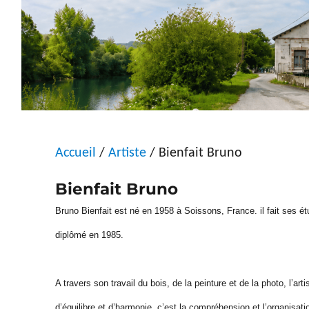
Accueil
/
Artiste
/ Bienfait Bruno
Bienfait Bruno
Bruno Bienfait est né en 1958 à Soissons, France. il fait ses é
diplômé en 1985.
A travers son travail du bois, de la peinture et de la photo, l’ar
d’équilibre et d’harmonie, c’est la compréhension et l’organisati