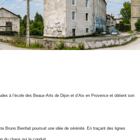
tudes à l’école des Beaux-Arts de Dijon et d’Aix en Provence et obtient son
tiste Bruno Bienfait poursuit une idée de sérénité. En traçant des lignes
on du chaos qui le conduit.