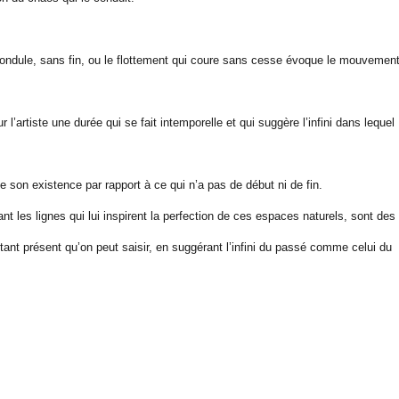
 ondule, sans fin, ou le flottement qui coure sans cesse évoque le mouvemen
artiste une durée qui se fait intemporelle et qui suggère l’infini dans lequel
de son existence par rapport à ce qui n’a pas de début ni de fin.
 les lignes qui lui inspirent la perfection de ces espaces naturels, sont des
ant présent qu’on peut saisir, en suggérant l’infini du passé comme celui du