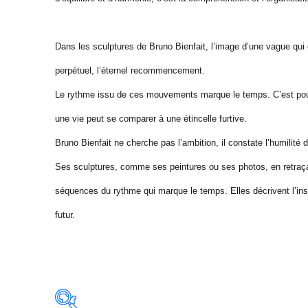
Dans les sculptures de Bruno Bienfait, l’image d’une vague qui
perpétuel, l’éternel recommencement.
Le rythme issu de ces mouvements marque le temps. C’est pour l’
une vie peut se comparer à une étincelle furtive.
Bruno Bienfait ne cherche pas l’ambition, il constate l’humilité 
Ses sculptures, comme ses peintures ou ses photos, en retraçant
séquences du rythme qui marque le temps. Elles décrivent l’inst
futur.