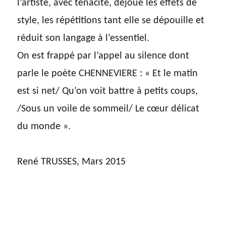
l’artiste, avec ténacité, déjoue les effets de
style, les répétitions tant elle se dépouille et
réduit son langage à l’essentiel.
On est frappé par l’appel au silence dont
parle le poète CHENNEVIERE : « Et le matin
est si net/ Qu’on voit battre à petits coups,
/Sous un voile de sommeil/ Le cœur délicat
du monde ».
René TRUSSES, Mars 2015