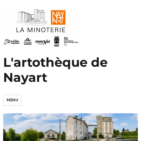
L'artothèque de
Nayart
MENU