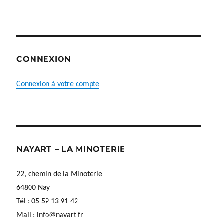
CONNEXION
Connexion à votre compte
NAYART – LA MINOTERIE
22, chemin de la Minoterie
64800 Nay
Tél : 05 59 13 91 42
Mail :
info@nayart.fr