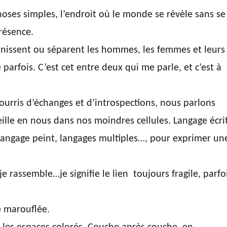
hoses simples, l’endroit où le monde se révèle sans se
résence.
s unissent ou séparent les hommes, les femmes et leurs
parfois. C’est cet entre deux qui me parle, et c’est à
ourris d’échanges et d’introspections, nous parlons
ille en nous dans nos moindres cellules. Langage écrit
langage peint, langages multiples…, pour exprimer un
 je rassemble…je signifie le lien toujours fragile, parfo
e marouflée.