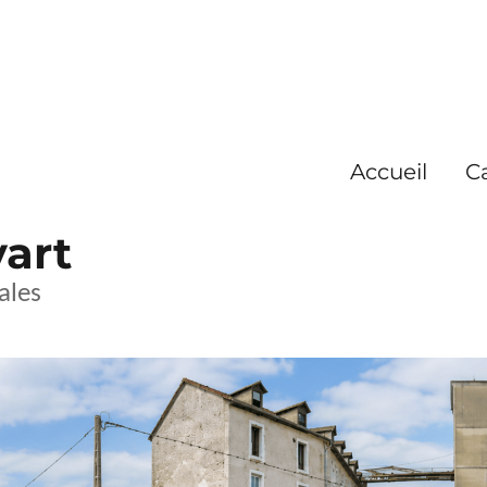
Accueil
C
yart
ales