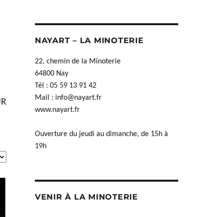
NAYART – LA MINOTERIE
22, chemin de la Minoterie
64800 Nay
Tél : 05 59 13 91 42
Mail :
info@nayart.fr
UR
www.nayart.fr
Ouverture du jeudi au dimanche, de 15h à
19h
VENIR À LA MINOTERIE