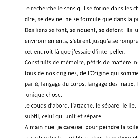
Je recherche le sens qui se forme dans les c
dire, se devine, ne se formule que dans la p
Des liens se font, se nouent, se défont. Il
environnements, s’étirent jusqu’à se rompre 
cet endroit là que j’essaie d’interpeller.
Construits de mémoire, pétris de matière, n
tous de nos origines, de l’Origine qui somme
parlé, langage du corps, langage des maux, 
unique chose.
Je couds d’abord, j’attache, je sépare, je lie,
subtil, celui qui unit et sépare.
A main nue, je caresse pour peindre la toil