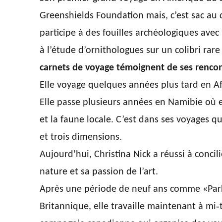
Greenshields Foundation mais, c’est sac au d
participe à des fouilles archéologiques ave
à l’étude d’ornithologues sur un colibri ra
carnets de voyage témoignent de ses rencon
Elle voyage quelques années plus tard en 
Elle passe plusieurs années en Namibie où el
et la faune locale. C’est dans ses voyages q
et trois dimensions.
Aujourd’hui, Christina Nick a réussi à concil
nature et sa passion de l’art.
Après une période de neuf ans comme «Park
Britannique, elle travaille maintenant à m