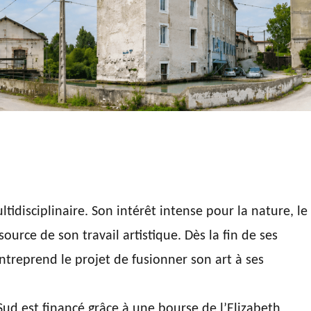
tidisciplinaire. Son intérêt intense pour la nature, le
ource de son travail artistique. Dès la fin de ses
entreprend le projet de fusionner son art à ses
d est financé grâce à une bourse de l’Elizabeth