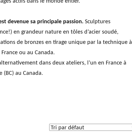
ges actifs dans le monde entier.
est devenue sa principale passion.
Sculptures
nce!) en grandeur nature en tôles d’acier soudé,
sations de bronzes en tirage unique par la technique 
n France ou au Canada.
 alternativement dans deux ateliers, l’un en France à
le (BC) au Canada.