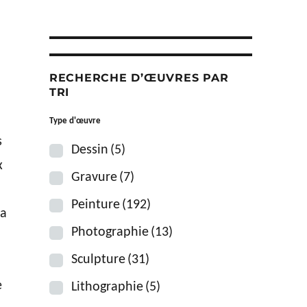
RECHERCHE D’ŒUVRES PAR
TRI
Type d'œuvre
s
Dessin
(5)
x
Gravure
(7)
Peinture
(192)
la
Photographie
(13)
Sculpture
(31)
e
Lithographie
(5)