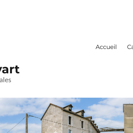
Accueil
C
yart
ales