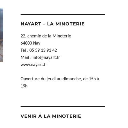
NAYART – LA MINOTERIE
22, chemin de la Minoterie
64800 Nay
Tél : 05 59 13 91 42
Mail :
info@nayart.fr
www.nayart.fr
Ouverture du jeudi au dimanche, de 15h à
19h
VENIR À LA MINOTERIE