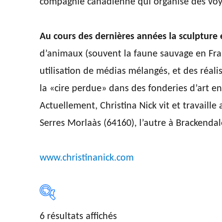
compagnie canadienne qui organise des voya
Au cours des dernières années la sculpture 
d’animaux (souvent la faune sauvage en Fra
utilisation de médias mélangés, et des réali
la «cire perdue» dans des fonderies d’art e
Actuellement, Christina Nick vit et travaille
Serres Morlaàs (64160), l’autre à Brackenda
www.christinanick.com
6 résultats affichés