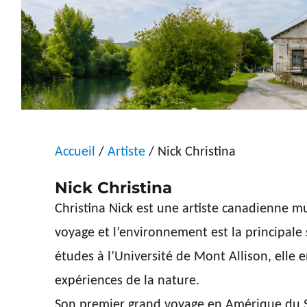
Accueil
/
Artiste
/ Nick Christina
Nick Christina
Christina Nick est une artiste canadienne mul
voyage et l’environnement est la principale s
études à l’Université de Mont Allison, elle 
expériences de la nature.
Son premier grand voyage en Amérique du Su