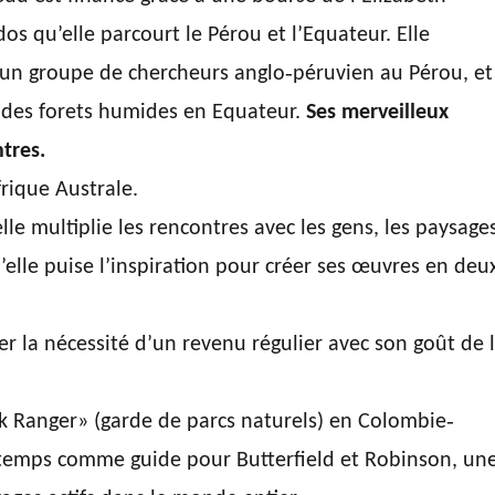
os qu’elle parcourt le Pérou et l’Equateur. Elle
c un groupe de chercheurs anglo‐péruvien au Pérou, et
re des forets humides en Equateur.
Ses merveilleux
tres.
Afrique Australe.
le multiplie les rencontres avec les gens, les paysage
u’elle puise l’inspiration pour créer ses œuvres en deu
ier la nécessité d’un revenu régulier avec son goût de 
 Ranger» (garde de parcs naturels) en Colombie‐
i‐temps comme guide pour Butterfield et Robinson, un