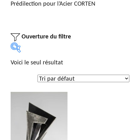
Prédilection pour l’Acier CORTEN
Ouverture du filtre
Voici le seul résultat
Type d'œuvre
Dessin
(5)
Gravure
(7)
Peinture
(192)
Photographie
(13)