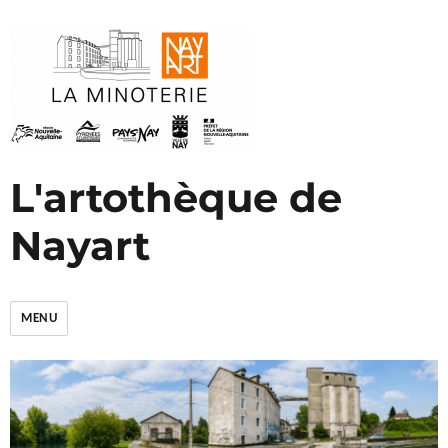
L'artothèque de
Nayart
MENU