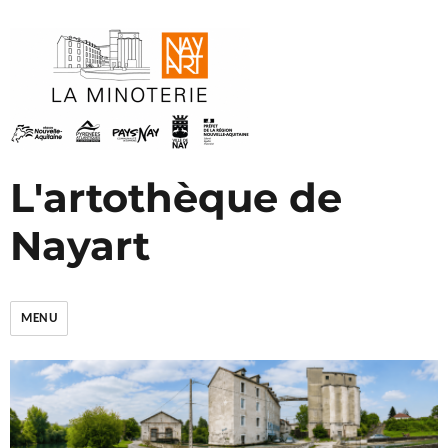
L'artothèque de
Nayart
MENU