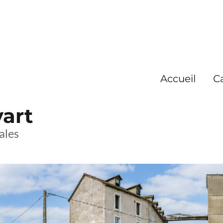
Accueil
C
yart
ales