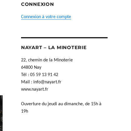
CONNEXION
Connexion à votre compte
NAYART – LA MINOTERIE
22, chemin de la Minoterie
64800 Nay
Tél : 05 59 13 91 42
Mail :
info@nayart.fr
www.nayart.fr
Ouverture du jeudi au dimanche, de 15h à
19h