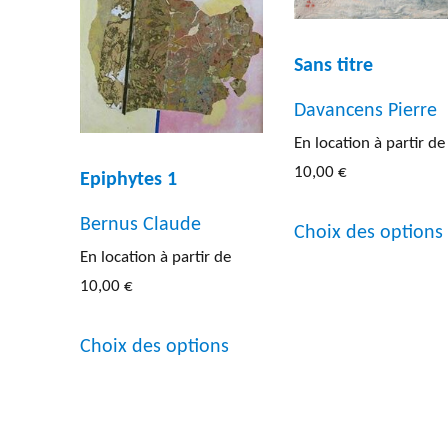
Sans titre
Davancens Pierre
En location à partir de
10,00
€
Epiphytes 1
Bernus Claude
Choix des options
En location à partir de
10,00
€
Ce
Choix des options
produit
a
plusieurs