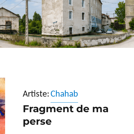
Artiste:
Chahab
Fragment de ma
perse