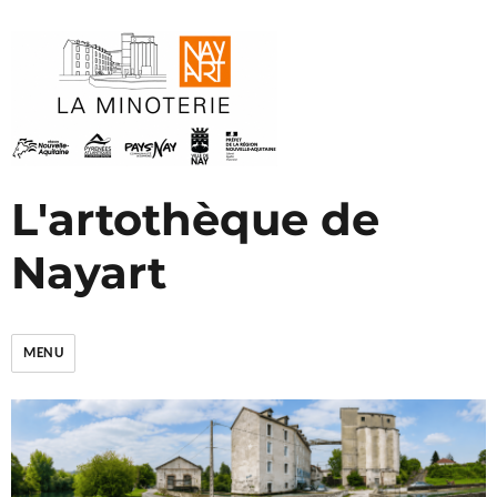
L'artothèque de
Nayart
MENU