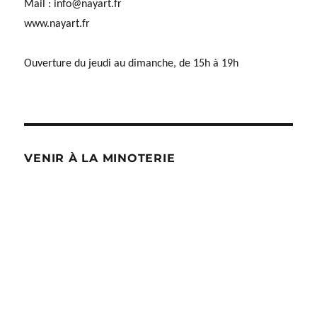
Mail :
info@nayart.fr
www.nayart.fr
Ouverture du jeudi au dimanche, de 15h à 19h
VENIR À LA MINOTERIE