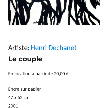
Artiste:
Henri Dechanet
Le couple
En location à partir de
20,00
€
Encre sur papier
47 x 62 cm
2001