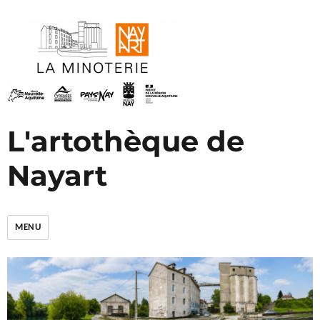
L'artothèque de
Nayart
MENU