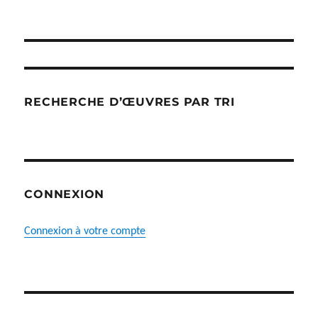
produit
RECHERCHE D’ŒUVRES PAR TRI
CONNEXION
Connexion à votre compte