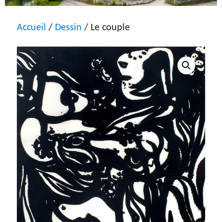
Accueil
/
Dessin
/ Le couple