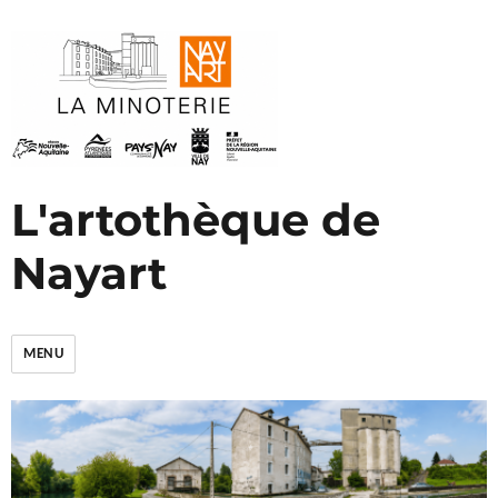
L'artothèque de
Nayart
MENU