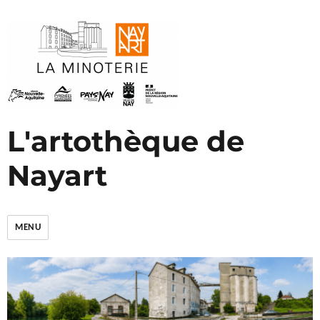
L'artothèque de
Nayart
MENU