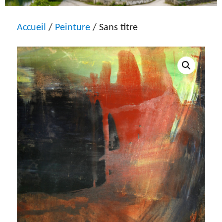
Accueil
/
Peinture
/ Sans titre