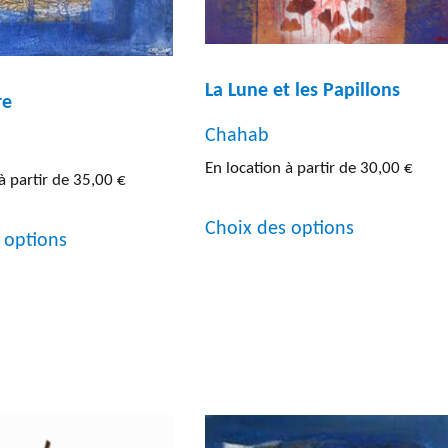
page
du
produit
La Lune et les Papillons
re
Chahab
En location à partir de
30,00
€
à partir de
35,00
€
Ce
Ce
Choix des options
 options
produit
produit
a
a
plusieurs
plusieurs
variations.
variations.
Les
Les
options
options