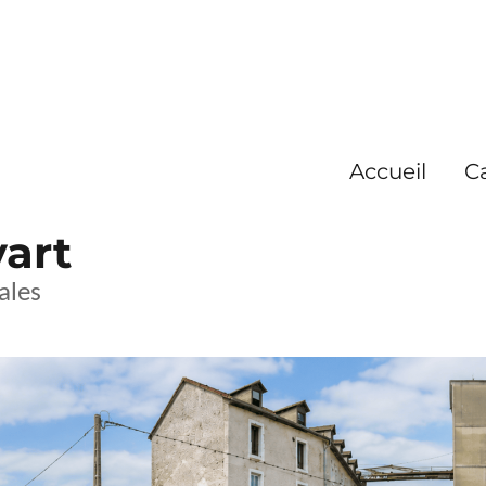
Accueil
C
yart
ales