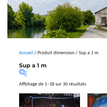
Accueil
/ Produit dimension / Sup a 1 m
Sup a 1 m
Affichage de 1–18 sur 30 résultats
Sélection par artiste
Type d'œ
Sélection par artiste
Dessi