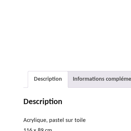
Description
Informations compléme
Description
Acrylique, pastel sur toile
116 x 89 cm