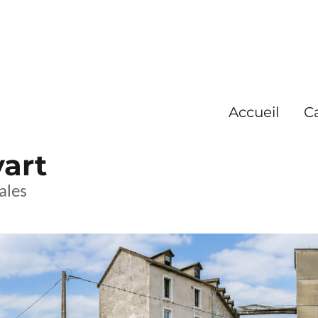
Accueil
C
yart
ales