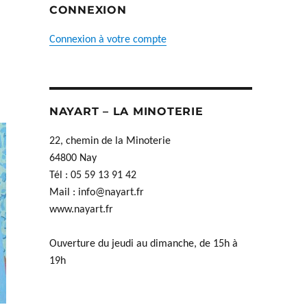
CONNEXION
Connexion à votre compte
NAYART – LA MINOTERIE
22, chemin de la Minoterie
64800 Nay
Tél : 05 59 13 91 42
Mail :
info@nayart.fr
www.nayart.fr
Ouverture du jeudi au dimanche, de 15h à
19h