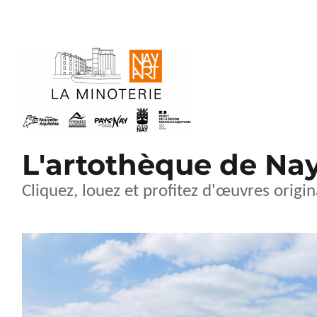
L'artothèque de Na
Cliquez, louez et profitez d'œuvres origin