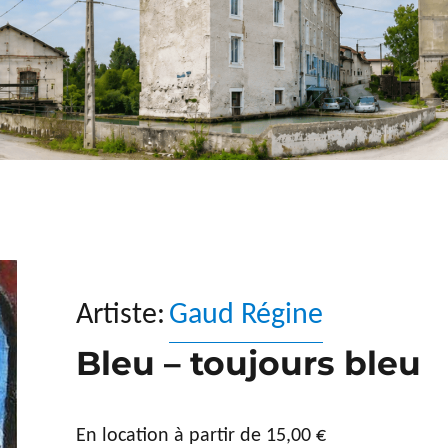
Artiste:
Gaud Régine
Bleu – toujours bleu
En location à partir de
15,00
€