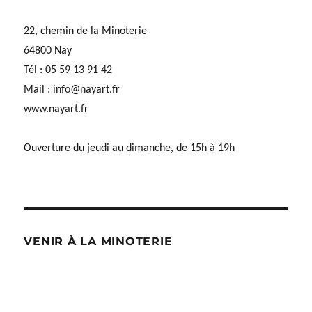
22, chemin de la Minoterie
64800 Nay
Tél : 05 59 13 91 42
Mail :
info@nayart.fr
www.nayart.fr
Ouverture du jeudi au dimanche, de 15h à 19h
VENIR À LA MINOTERIE