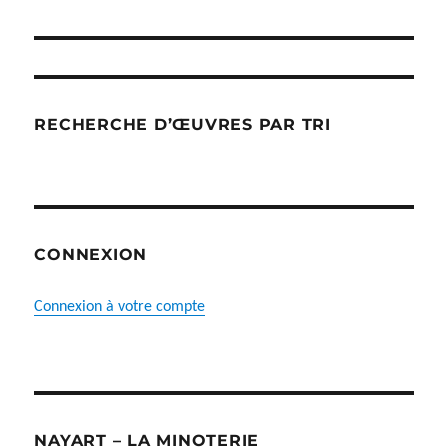
produit
RECHERCHE D’ŒUVRES PAR TRI
CONNEXION
Connexion à votre compte
NAYART – LA MINOTERIE