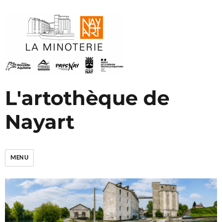
L'artothèque de
Nayart
MENU