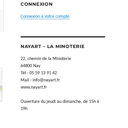
CONNEXION
Connexion à votre compte
NAYART – LA MINOTERIE
22, chemin de la Minoterie
64800 Nay
Tél : 05 59 13 91 42
Mail :
info@nayart.fr
www.nayart.fr
Ouverture du jeudi au dimanche, de 15h à
19h