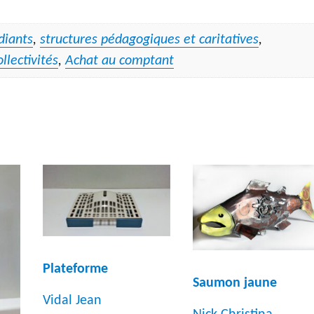
diants
,
structures pédagogiques et caritatives
,
ollectivités
,
Achat au comptant
Plateforme
Saumon jaune
Vidal Jean