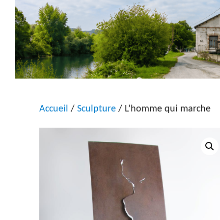
Accueil
/
Sculpture
/ L’homme qui marche