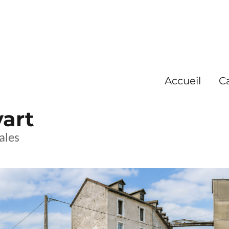
Accueil
C
yart
ales