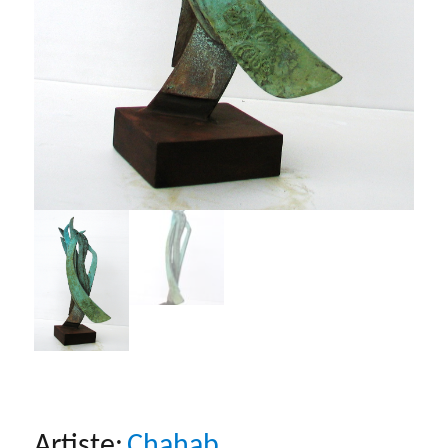
Artiste:
Chahab