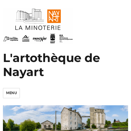
L'artothèque de
Nayart
MENU