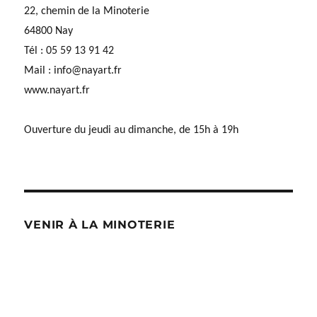
22, chemin de la Minoterie
64800 Nay
Tél : 05 59 13 91 42
Mail :
info@nayart.fr
www.nayart.fr
Ouverture du jeudi au dimanche, de 15h à 19h
VENIR À LA MINOTERIE