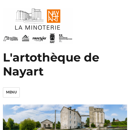
L'artothèque de
Nayart
MENU