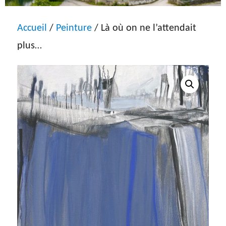
Accueil
/
Peinture
/ Là où on ne l’attendait
plus…