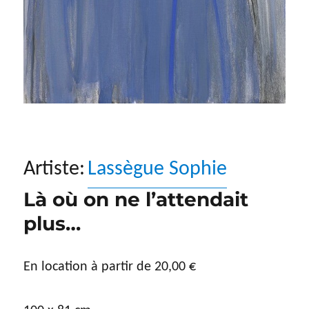
Artiste:
Lassègue Sophie
Là où on ne l’attendait
plus…
En location à partir de
20,00
€