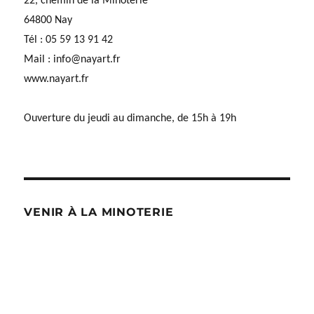
22, chemin de la Minoterie
64800 Nay
Tél : 05 59 13 91 42
Mail :
info@nayart.fr
www.nayart.fr
Ouverture du jeudi au dimanche, de 15h à 19h
VENIR À LA MINOTERIE