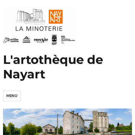
L'artothèque de
Nayart
MENU