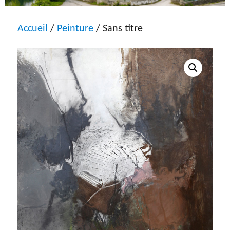
Accueil
/
Peinture
/ Sans titre