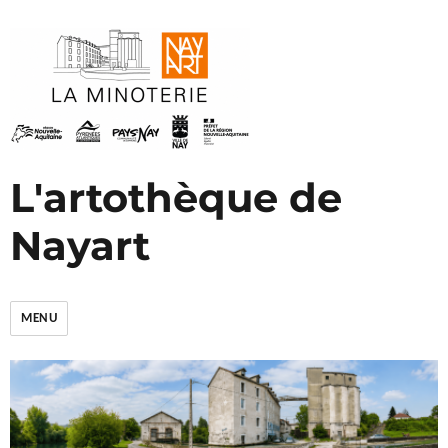
L'artothèque de
Nayart
MENU