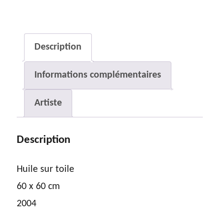
Sans
titre
Description
Informations complémentaires
Artiste
Description
Huile sur toile
60 x 60 cm
2004