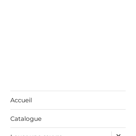
Accueil
Catalogue
ouvrir