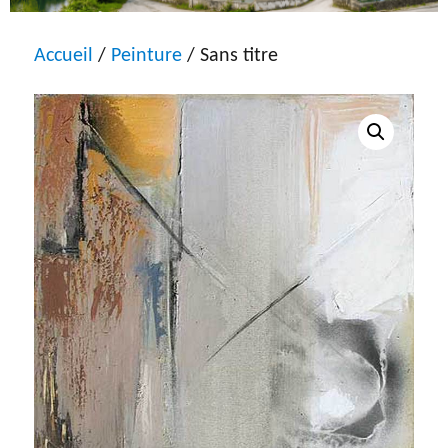
Accueil
/
Peinture
/ Sans titre