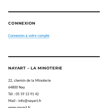
CONNEXION
Connexion à votre compte
NAYART – LA MINOTERIE
22, chemin de la Minoterie
64800 Nay
Tél : 05 59 13 91 42
Mail :
info@nayart.fr
www.nayart.fr