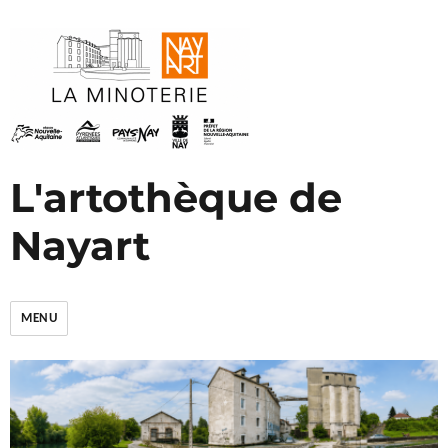
L'artothèque de
Nayart
MENU