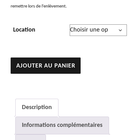
remettre lors de l'enlèvement.
Location
quantité
AJOUTER AU PANIER
de
Sans
titre
Description
Informations complémentaires