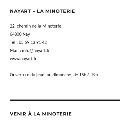
NAYART – LA MINOTERIE
22, chemin de la Minoterie
64800 Nay
Tél : 05 59 13 91 42
Mail :
info@nayart.fr
www.nayart.fr
Ouverture du jeudi au dimanche, de 15h à 19h
VENIR À LA MINOTERIE