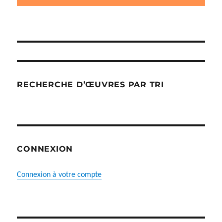
produit
du
produit
RECHERCHE D’ŒUVRES PAR TRI
CONNEXION
Connexion à votre compte