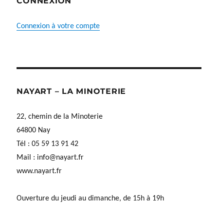
CONNEXION
Connexion à votre compte
NAYART – LA MINOTERIE
22, chemin de la Minoterie
64800 Nay
Tél : 05 59 13 91 42
Mail :
info@nayart.fr
www.nayart.fr
Ouverture du jeudi au dimanche, de 15h à 19h