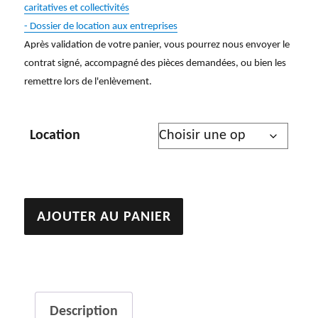
caritatives et collectivités
- Dossier de location aux entreprises
Après validation de votre panier, vous pourrez nous envoyer le
contrat signé, accompagné des pièces demandées, ou bien les
remettre lors de l'enlèvement.
Location
quantité
AJOUTER AU PANIER
de
Sans
titre
(Diabolo)
Description