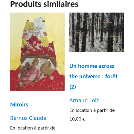
Produits similaires
Un homme across
the universe : forêt
(2)
Arnaud Loïc
Miroirs
En location à partir de
Bernus Claude
10,00
€
En location à partir de
Ce