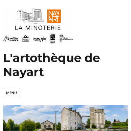
L'artothèque de
Nayart
MENU