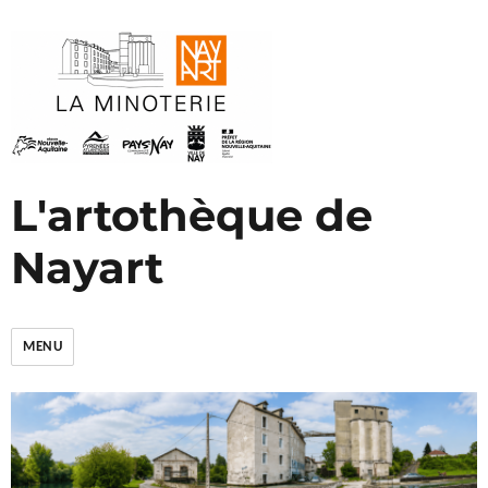
L'artothèque de
Nayart
MENU