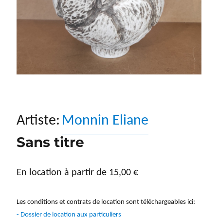
Artiste:
Monnin Eliane
Sans titre
En location à partir de
15,00
€
Les conditions et contrats de location sont téléchargeables ici:
- Dossier de location aux particuliers