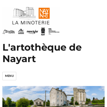
L'artothèque de
Nayart
MENU