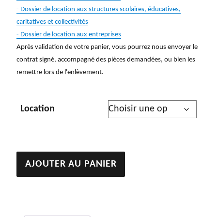
- Dossier de location aux structures scolaires, éducatives,
caritatives et collectivités
- Dossier de location aux entreprises
Après validation de votre panier, vous pourrez nous envoyer le
contrat signé, accompagné des pièces demandées, ou bien les
remettre lors de l'enlèvement.
Location
quantité
AJOUTER AU PANIER
de
Sans
titre