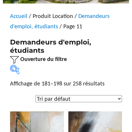
Accueil
/ Produit Location /
Demandeurs
d'emploi, étudiants
/ Page 11
Demandeurs d'emploi,
étudiants
Ouverture du filtre
Affichage de 181–198 sur 258 résultats
Sélection par artiste
Sélection par artiste
Type d'œuvre
Dessin
(5)