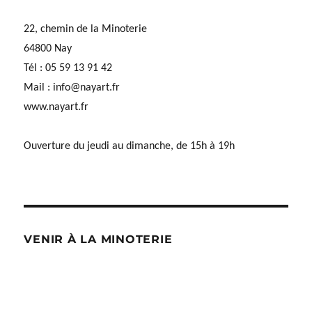
22, chemin de la Minoterie
64800 Nay
Tél : 05 59 13 91 42
Mail :
info@nayart.fr
www.nayart.fr
Ouverture du jeudi au dimanche, de 15h à 19h
VENIR À LA MINOTERIE