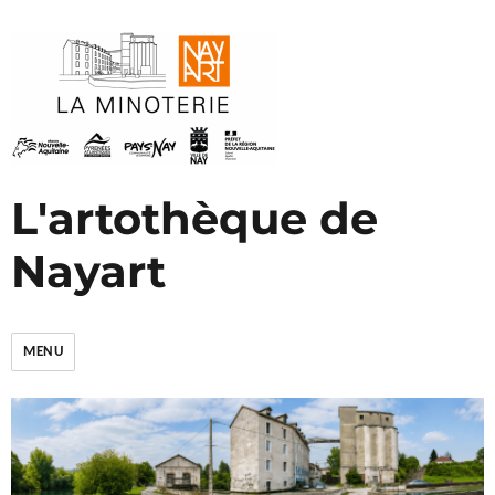
L'artothèque de
Nayart
MENU