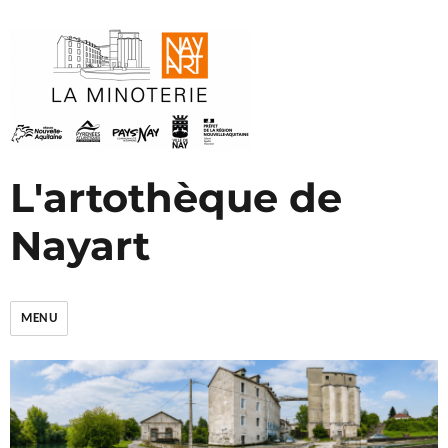
L'artothèque de
Nayart
MENU